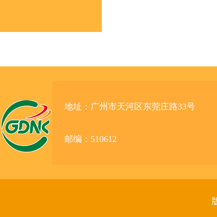
地址：广州市天河区东莞庄路33号
邮编：510612