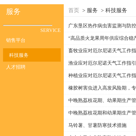
首页
>
服务
>
科技服务
服务
广东垦区热作病虫害监测与防控简
SERVICE
“高品质火龙果周年供应综合稳产
销售平台
畜牧业应对厄尔尼诺天气工作
科技服务
渔业应对厄尔尼诺天气工作指
人才招聘
种植业应对厄尔尼诺天气工作
橡胶树害虫进入高发风险期，
中晚熟荔枝花期、幼果期生产
中晚熟荔枝花期和幼果期生产
马铃薯、甘薯防寒技术措施