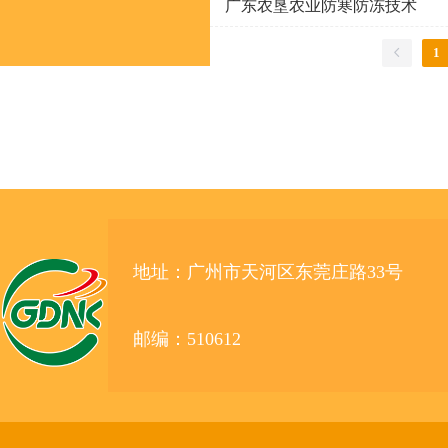
广东农垦农业防寒防冻技术
1
地址：广州市天河区东莞庄路33号
邮编：510612