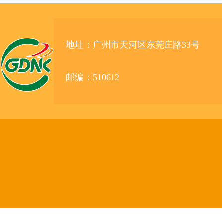
地址：广州市天河区东莞庄路33号
邮编：510612