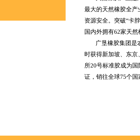
最大的天然橡胶全产
资源安全。突破“卡
国内外拥有62家天
广垦橡胶集团是
时获得新加坡、东京
所20号标准胶成为
证，销往全球75个国