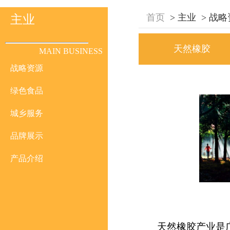
首页
>
主业
>
战略
主业
天然橡胶
MAIN BUSINESS
战略资源
绿色食品
城乡服务
品牌展示
产品介绍
天然橡胶产业是