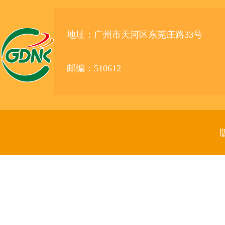
地址：广州市天河区东莞庄路33号
邮编：510612