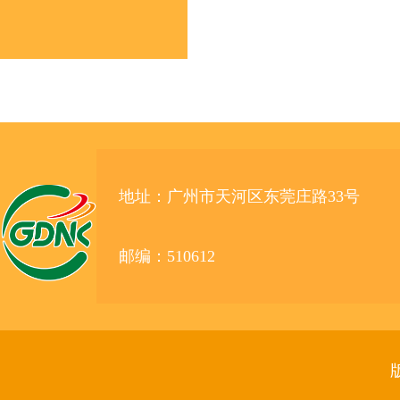
地址：广州市天河区东莞庄路33号
邮编：510612