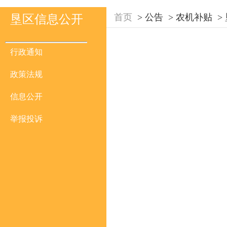
首页
>
公告
>
农机补贴
>
垦区信息公开
行政通知
政策法规
信息公开
举报投诉