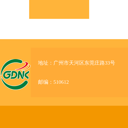
地址：广州市天河区东莞庄路33号
邮编：510612