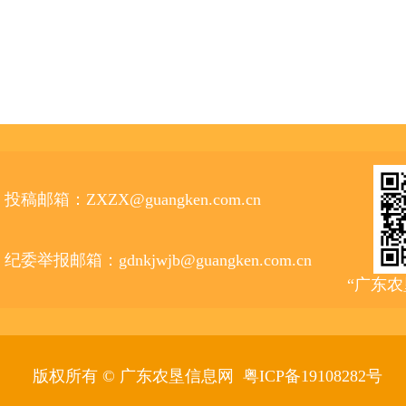
投稿邮箱：ZXZX@guangken.com.cn
纪委举报邮箱：gdnkjwjb@guangken.com.cn
“广东
版权所有 © 广东农垦信息网
粤ICP备19108282号