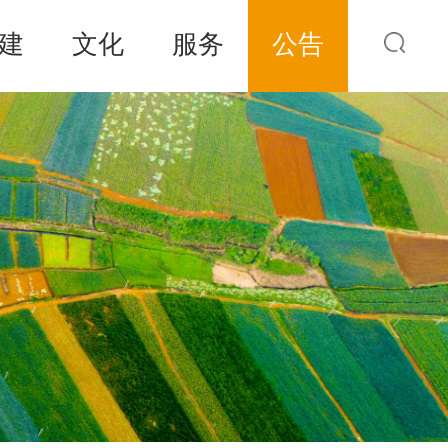
建
文化
服务
公告