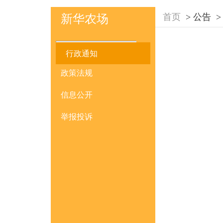
首页
>
公告
>
新华农场
行政通知
政策法规
信息公开
举报投诉