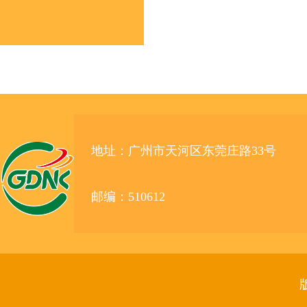
地址：广州市天河区东莞庄路33号
邮编：510612