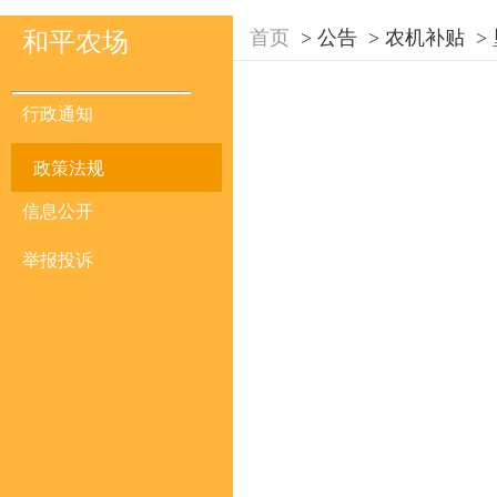
首页
>
公告
>
农机补贴
>
和平农场
行政通知
政策法规
信息公开
举报投诉