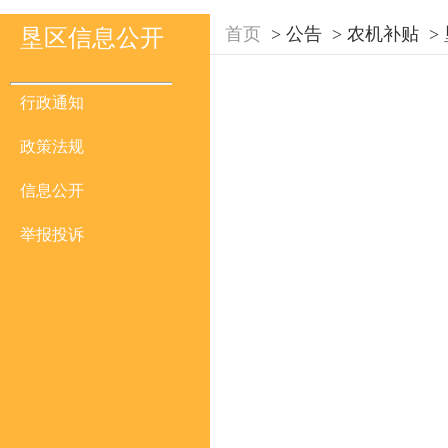
首页
>
公告
>
农机补贴
>
垦区信息公开
行政通知
政策法规
信息公开
举报投诉