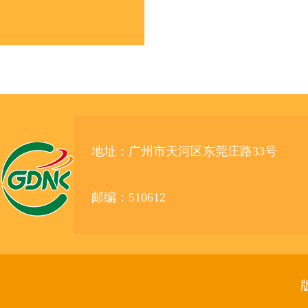
地址：广州市天河区东莞庄路33号
邮编：510612