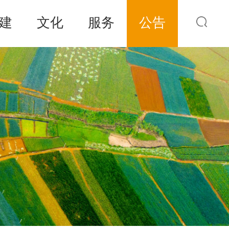
建
文化
服务
公告