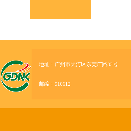
地址：广州市天河区东莞庄路33号
邮编：510612