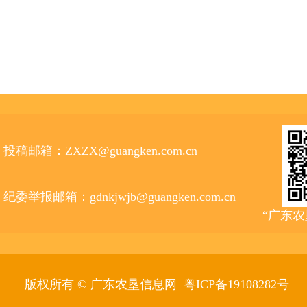
投稿邮箱：ZXZX@guangken.com.cn
纪委举报邮箱：gdnkjwjb@guangken.com.cn
“广东
版权所有 © 广东农垦信息网
粤ICP备19108282号