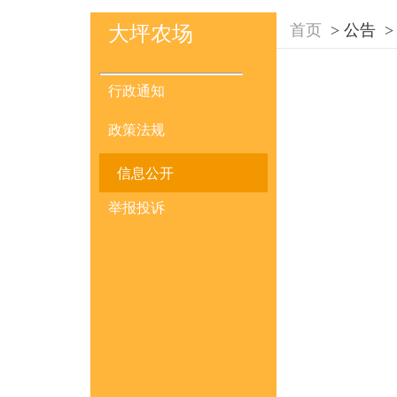
首页
>
公告
>
大坪农场
行政通知
政策法规
信息公开
举报投诉