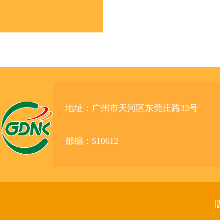
地址：广州市天河区东莞庄路33号
邮编：510612