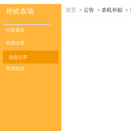
首页
>
公告
>
农机补贴
>
卅岭农场
行政通知
政策法规
信息公开
举报投诉