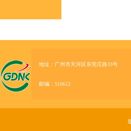
地址：广州市天河区东莞庄路33号
邮编：510612