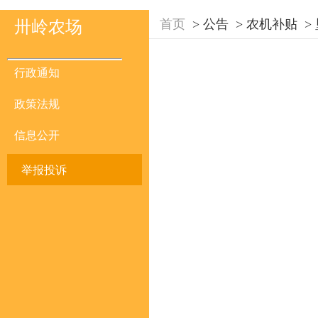
首页
>
公告
>
农机补贴
>
卅岭农场
行政通知
政策法规
信息公开
举报投诉