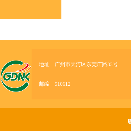
地址：广州市天河区东莞庄路33号
邮编：510612