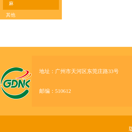
麻
其他
地址：广州市天河区东莞庄路33号
邮编：510612