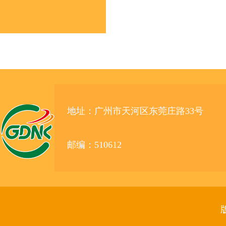
地址：广州市天河区东莞庄路33号
邮编：510612