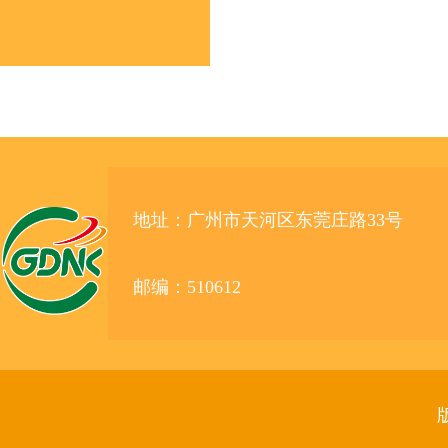
地址：广州市天河区东莞庄路33号
邮编：510612