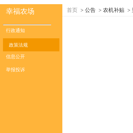
首页
>
公告
>
农机补贴
>
幸福农场
行政通知
政策法规
信息公开
举报投诉