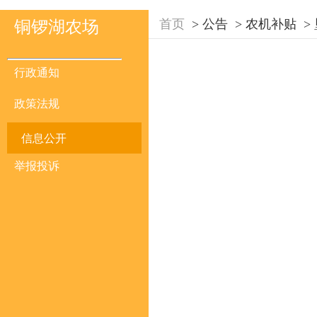
首页
>
公告
>
农机补贴
>
铜锣湖农场
行政通知
政策法规
信息公开
举报投诉