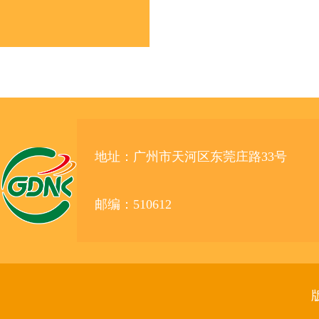
地址：广州市天河区东莞庄路33号
邮编：510612