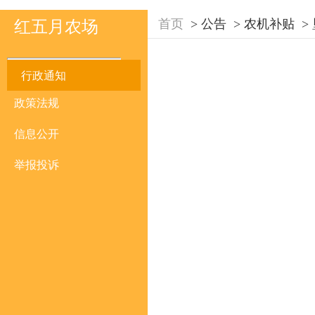
首页
>
公告
>
农机补贴
>
红五月农场
行政通知
政策法规
信息公开
举报投诉