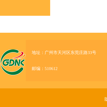
地址：广州市天河区东莞庄路33号
邮编：510612