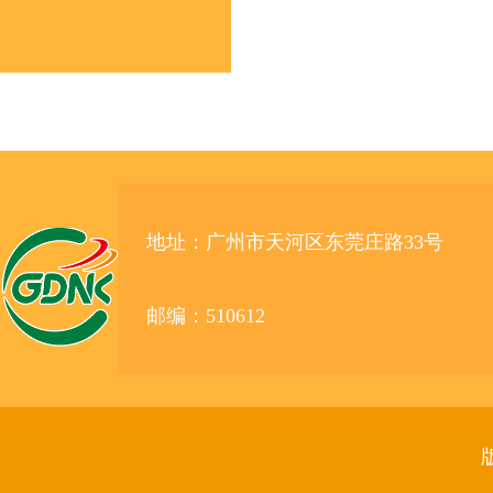
地址：广州市天河区东莞庄路33号
邮编：510612