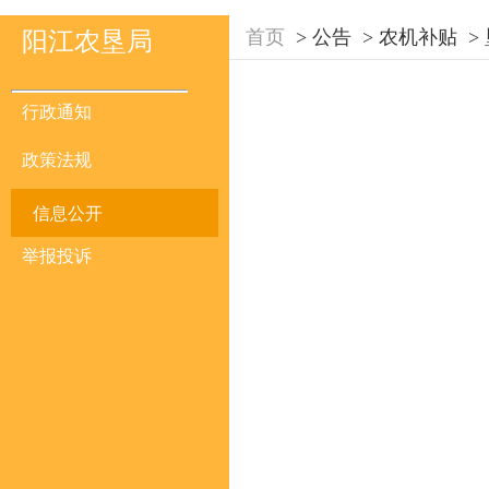
首页
>
公告
>
农机补贴
>
阳江农垦局
行政通知
政策法规
信息公开
举报投诉