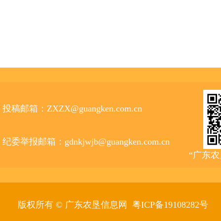
投稿邮箱：ZXZX@guangken.com.cn
纪委举报邮箱：gdnkjwjb@guangken.com.cn
“广东
版权所有 © 广东农垦信息网
粤ICP备19108282号