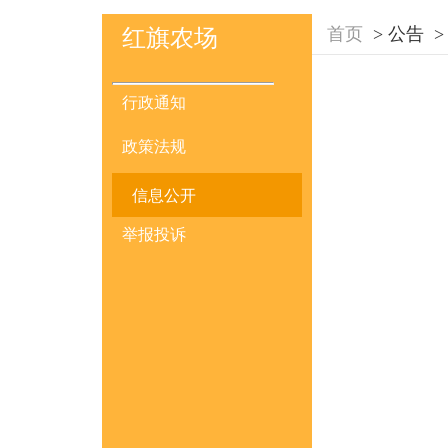
首页
>
公告
>
红旗农场
行政通知
政策法规
信息公开
举报投诉