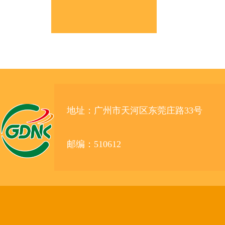
地址：广州市天河区东莞庄路33号
邮编：510612