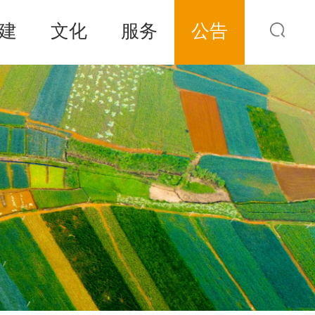
建
文化
服务
公告