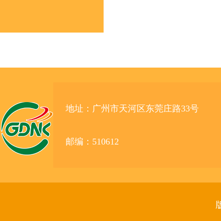
地址：广州市天河区东莞庄路33号
邮编：510612