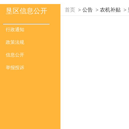
首页
>
公告
>
农机补贴
>
垦区信息公开
行政通知
政策法规
信息公开
举报投诉