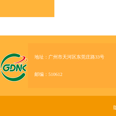
地址：广州市天河区东莞庄路33号
邮编：510612