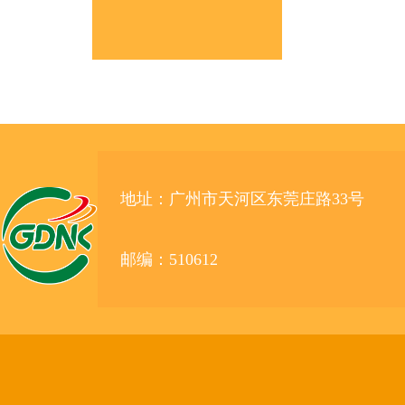
地址：广州市天河区东莞庄路33号
邮编：510612