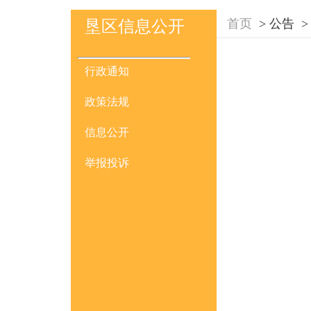
首页
>
公告
>
垦区信息公开
行政通知
政策法规
信息公开
举报投诉