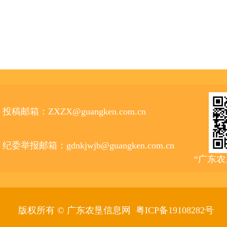
投稿邮箱：ZXZX@guangken.com.cn
纪委举报邮箱：gdnkjwjb@guangken.com.cn
“广东
版权所有 © 广东农垦信息网
粤ICP备19108282号