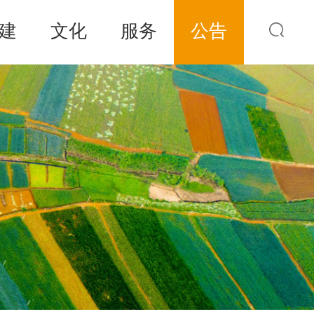
建
文化
服务
公告