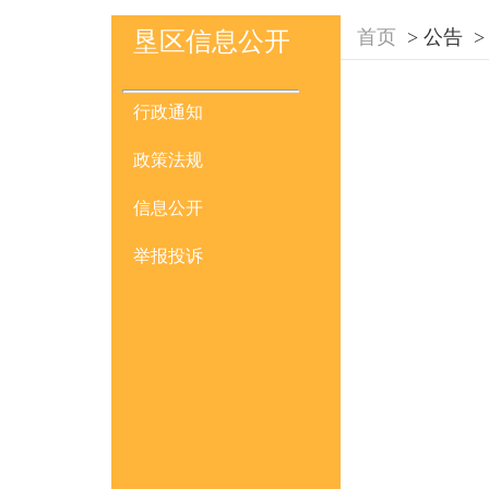
首页
>
公告
>
垦区信息公开
行政通知
政策法规
信息公开
举报投诉