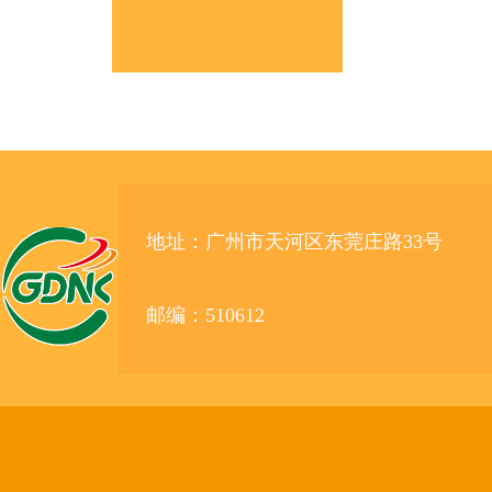
地址：广州市天河区东莞庄路33号
邮编：510612