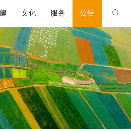
建
文化
服务
公告