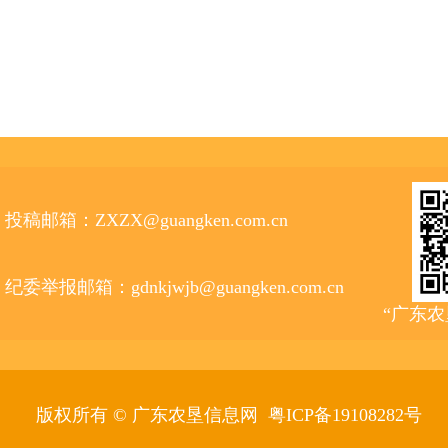
投稿邮箱：ZXZX@guangken.com.cn
纪委举报邮箱：gdnkjwjb@guangken.com.cn
“广东
版权所有 © 广东农垦信息网
粤ICP备19108282号