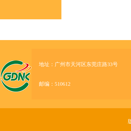
地址：广州市天河区东莞庄路33号
邮编：510612