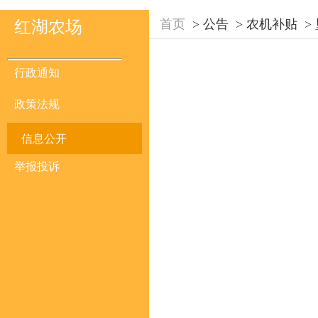
首页
>
公告
>
农机补贴
>
红湖农场
行政通知
政策法规
信息公开
举报投诉