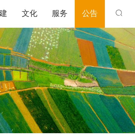
建
文化
服务
公告