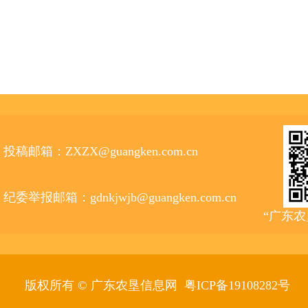
投稿邮箱：ZXZX@guangken.com.cn
纪委举报邮箱：gdnkjwjb@guangken.com.cn
“广东
版权所有 © 广东农垦信息网
粤ICP备19108282号