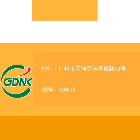
地址：广州市天河区东莞庄路33号
邮编：510612