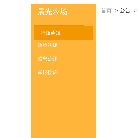
首页
>
公告
>
晨光农场
行政通知
政策法规
信息公开
举报投诉