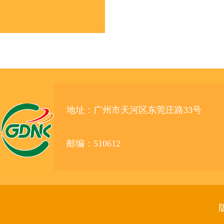
地址：广州市天河区东莞庄路33号
邮编：510612