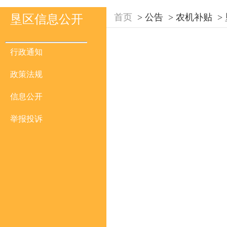
首页
>
公告
>
农机补贴
>
垦区信息公开
行政通知
政策法规
信息公开
举报投诉