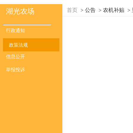
首页
>
公告
>
农机补贴
>
湖光农场
行政通知
政策法规
信息公开
举报投诉