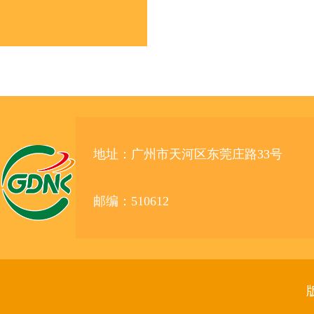
地址：广州市天河区东莞庄路33号
邮编：510612