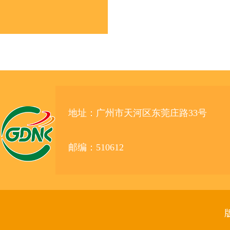
地址：广州市天河区东莞庄路33号
邮编：510612