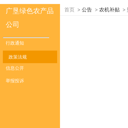
首页
>
公告
>
农机补贴
>
广垦绿色农产品
公司
行政通知
政策法规
信息公开
举报投诉