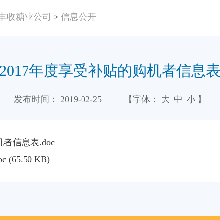
丰收糖业公司
>
信息公开
2017年度享受补贴的购机者信息
发布时间：
2019-02-25
【字体：
大
中
小
】
者信息表.doc
oc
(65.50 KB)