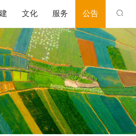
建
文化
服务
公告