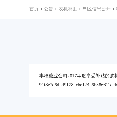
首页
>
公告
>
农机补贴
>
垦区信息公开
>
丰收糖业公司2017年度享受补贴的购机
91f8e7d6dbd91782cbe124b6b386611a.d