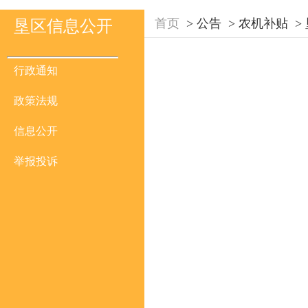
首页
>
公告
>
农机补贴
>
垦区信息公开
行政通知
政策法规
信息公开
举报投诉