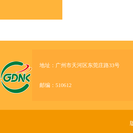
地址：广州市天河区东莞庄路33号
邮编：510612