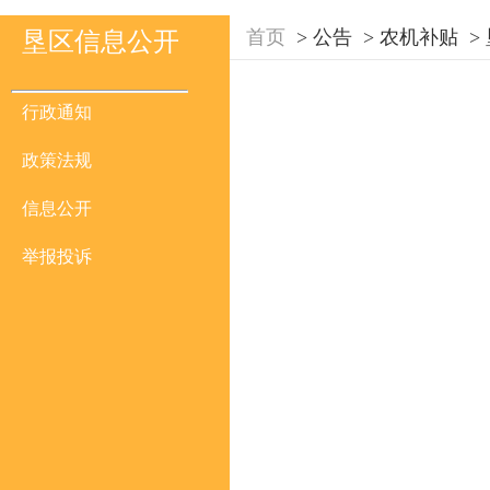
首页
>
公告
>
农机补贴
>
垦区信息公开
行政通知
政策法规
信息公开
举报投诉