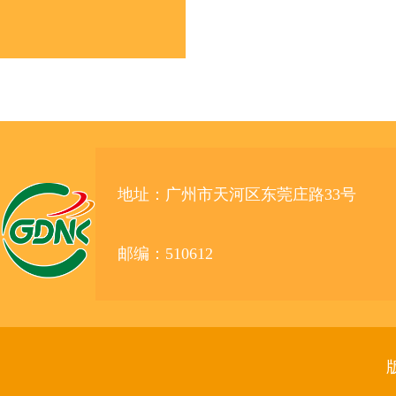
地址：广州市天河区东莞庄路33号
邮编：510612