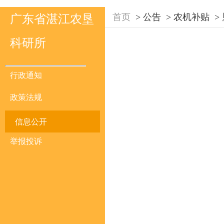
首页
>
公告
>
农机补贴
>
广东省湛江农垦
科研所
行政通知
政策法规
信息公开
举报投诉