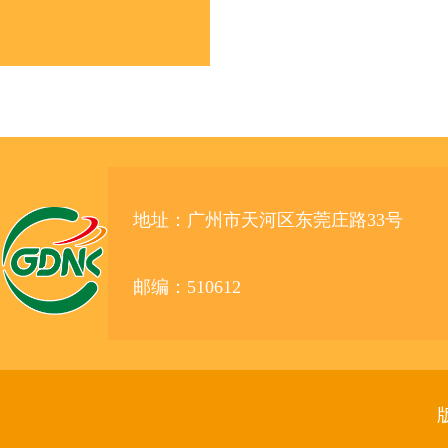
地址：广州市天河区东莞庄路33号
邮编：510612