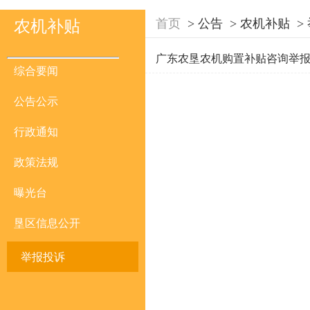
首页
>
公告
>
农机补贴
>
农机补贴
广东农垦农机购置补贴咨询举
综合要闻
公告公示
行政通知
政策法规
曝光台
垦区信息公开
举报投诉