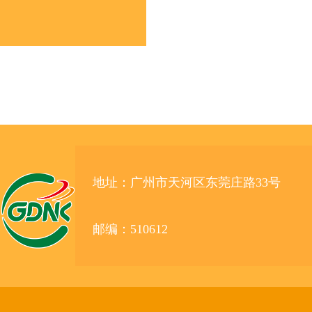
地址：广州市天河区东莞庄路33号
邮编：510612