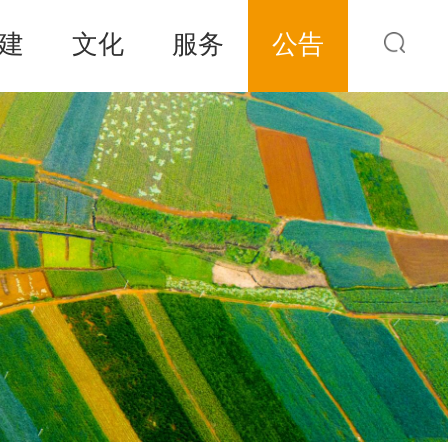
建
文化
服务
公告