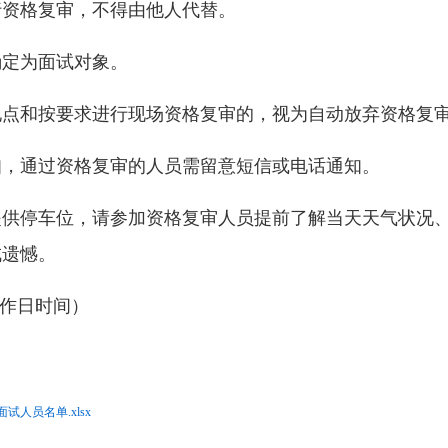
行资格复审，不得由他人代替。
确定为面试对象。
地点和按要求进行现场资格复审的，视为自动放弃资格复
知，通过资格复审的人员需留意短信或电话通知。
提供停车位，请参加资格复审人员提前了解当天天气状况
成遗憾。
限工作日时间）
人员名单.xlsx