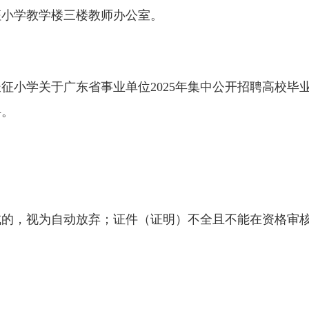
征小学教学楼三楼教师办公室。
征小学关于广东省事业单位2025年集中公开招聘高校毕
料。
试的，视为自动放弃；证件（证明）不全且不能在资格审