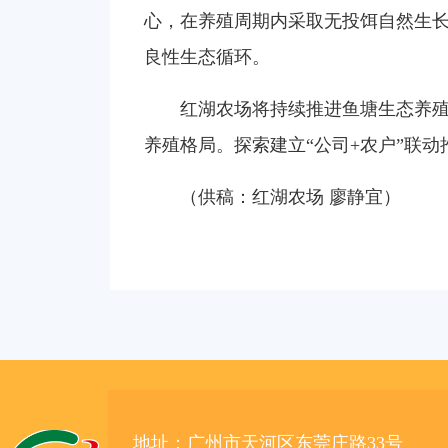
心，在养殖周期内采取无投饵自然生长
良性生态循环。
红湖农场将持续推进鱼塘生态养殖
养殖格局。探索建立“公司+农户”联
（供稿：红湖农场 廖静宜）
地址：广州市天河区东莞庄路33号