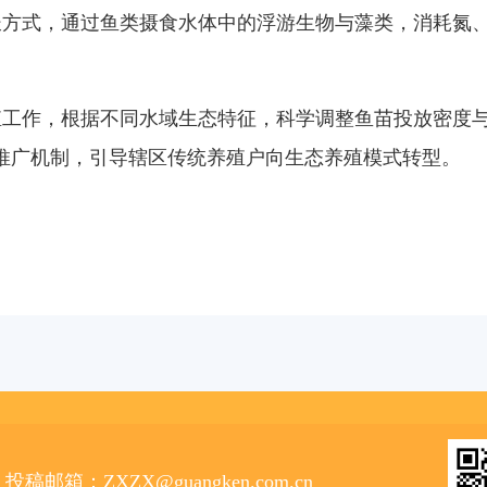
方式，通过鱼类摄食水体中的浮游生物与藻类，消耗氮、
工作，根据不同水域生态特征，科学调整鱼苗投放密度与
动推广机制，引导辖区传统养殖户向生态养殖模式转型。
投稿邮箱：ZXZX@guangken.com.cn