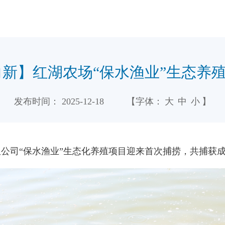
向新】红湖农场“保水渔业”生态养
发布时间：
2025-12-18
【字体：
大
中
小
】
限公司“保水渔业”生态化养殖项目迎来首次捕捞，共捕获成