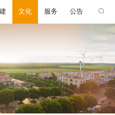
建
文化
服务
公告