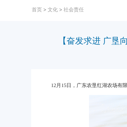
首页
>
文化
>
社会责任
【奋发求进 广垦
12月15日，广东农垦红湖农场有