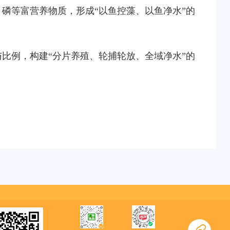
磷等富营养物质，形成“以鱼控藻、以鱼净水”的
比例，构建“分片养殖、轮捕轮放、全域净水”的