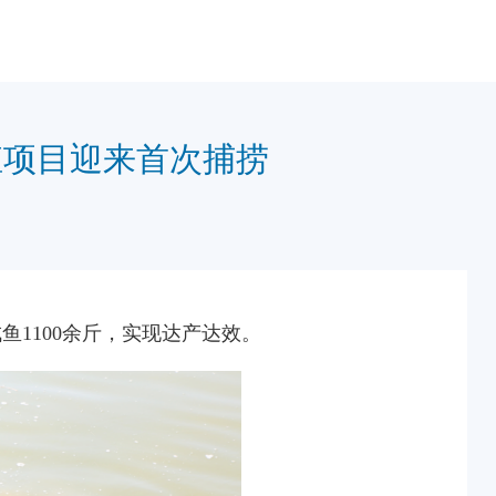
殖项目迎来首次捕捞
鱼1100余斤，实现达产达效。