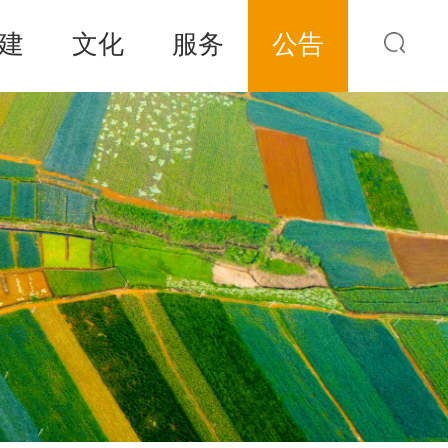
建
文化
服务
公告