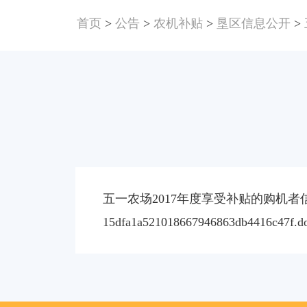
首页
>
公告
>
农机补贴
>
垦区信息公开
>
五一农场2017年度享受补贴的购机者信
15dfa1a521018667946863db4416c47f.d