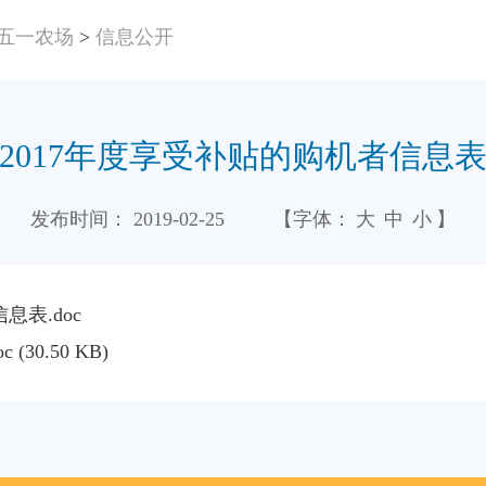
五一农场
>
信息公开
2017年度享受补贴的购机者信息
发布时间：
2019-02-25
【字体：
大
中
小
】
息表.doc
oc
(30.50 KB)