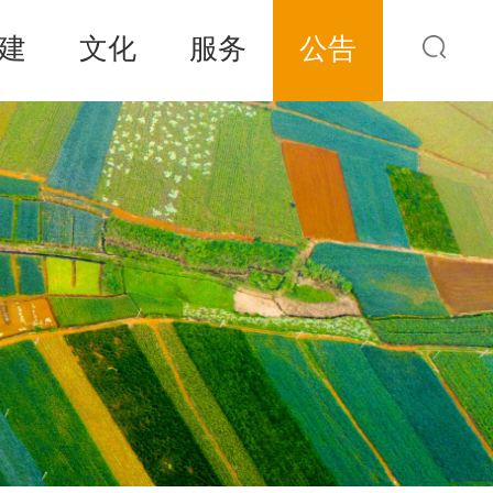
建
文化
服务
公告