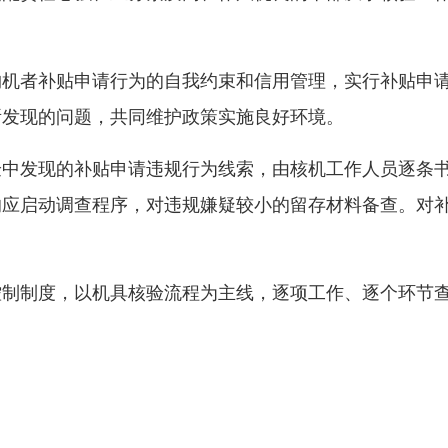
购机者补贴申请行为的自我约束和信用管理，实行补贴申
所发现的问题，共同维护政策实施良好环境。
验中发现的补贴申请违规行为线索，由核机工作人员逐条
的应启动调查程序，对违规嫌疑较小的留存材料备查。对
控制制度，以机具核验流程为主线，逐项工作、逐个环节