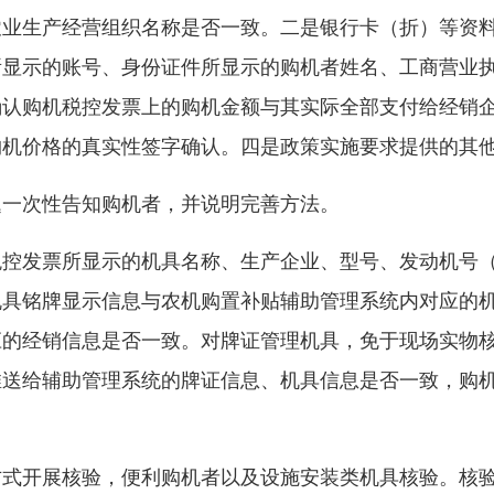
农业生产经营组织名称是否一致。二是银行卡（折）等资
所显示的账号、身份证件所显示的购机者姓名、工商营业
确认购机税控发票上的购机金额与其实际全部支付给经销
购机价格的真实性签字确认。四是政策实施要求提供的其
题一次性告知购机者，并说明完善方法。
税控发票所显示的机具名称、生产企业、型号、发动机号
机具铭牌显示信息与农机购置补贴辅助管理系统内对应的
应的经销信息是否一致。对牌证管理机具，免于现场实物
推送给辅助管理系统的牌证信息、机具信息是否一致，购
。
方式开展核验，便利购机者以及设施安装类机具核验。核