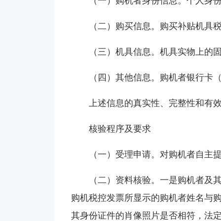
（一）购机者身份信息。个人身
（二）购买信息。购买补贴机具
（三）机具信息。机具实物上的
（四）其他信息。购机者银行卡
上述信息的真实性、完整性和有
核验程序及要求
（一）受理申请。对购机者自主
（二）资料核验。一是购机者及
购机税控发票所显示的购机者姓名与
其身份证件的肖像照片是否相符，法