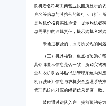
购机者名称与工商营业执照所显示的
户名等信息与其携带的银行卡（折）
是购机价格真实性承诺。提示购机者
息需承担的违规责任，提示购机者对
未通过核验的，应将所发现的问
（三）机具核验。重点核验购机
具铭牌显示信息是否一致，所购实物
业与农机购置补贴辅助管理系统内对
机行驶证》信息与农机安全监理系统
管理系统内对应的经销信息是否一致
鼓励通过进队入户、提前预约等