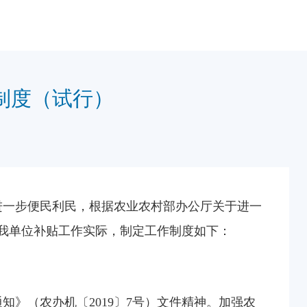
制度（试行）
进一步便民利民，根据农业农村部办公厅关于进一
合我单位补贴工作实际，制定工作制度如下：
》（农办机〔2019〕7号）文件精神。加强农