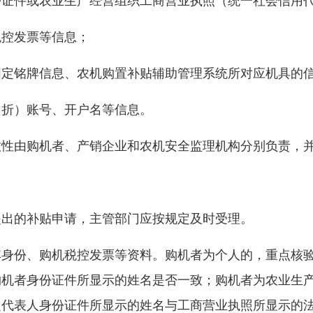
份证件或农业生产经营组织工商营业执照（统一社会信用
税控发票等信息；
固定铭牌信息、农机购置补贴辅助管理系统所对应机具的
（折）账号、开户名等信息。
效性由购机者、产销企业和农机安全监理机构分别负责，
提出的补贴申请，主管部门应按规定及时受理。
其身份、购机税控发票等资料。购机者为个人的，重点核
购机者身份证件所显示的姓名是否一致；购机者为农业生
定代表人身份证件所显示的姓名与工商营业执照所显示的