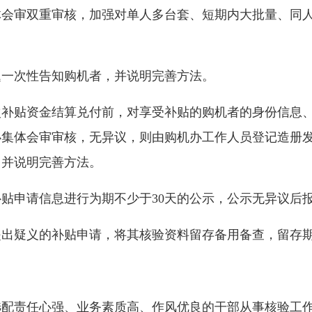
体会审双重审核，加强对单人多台套、短期内大批量、同
题一次性告知购机者，并说明完善方法。
次补贴资金结算兑付前，对享受补贴的购机者的身份信息
办集体会审审核，无异议，则由购机办工作人员登记造册
，并说明完善方法。
贴申请信息进行为期不少于30天的公示，公示无异议后
出疑义的补贴申请，将其核验资料留存备用备查，留存期
选配责任心强、业务素质高、作风优良的干部从事核验工