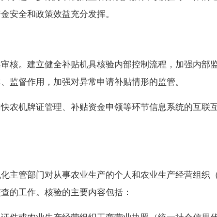
资金安全和政策效益充分发挥。
案审核。建立健全补贴机具核验内部控制流程，加强内部
导、监督作用，加强对异常申请补贴情形的监管。
加快农机牌证管理、补贴资金申领等环节信息系统的互联
化主管部门对从事农业生产的个人和农业生产经营组织（
核查的工作。核验的主要内容包括：