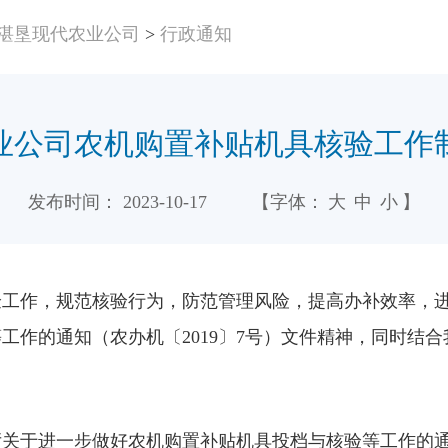
湛垦现代农业公司
>
行政通知
业公司农机购置补贴机具核验工作
发布时间：
2023-10-17
【字体：
大
中
小
】
验工作，规范核验行为，防范管理风险，提高办补效率，
工作的通知（农办机〔2019〕7号）文件精神，同时结
关于进一步做好农机购置补贴机具投档与核验等工作的通知