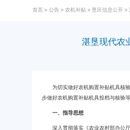
首页
>
公告
>
农机补贴
>
垦区信息公开
>
湛垦现代农
为切实做好农机购置补贴机具核
步做好农机购置补贴机具投档与核验等
一、指导思想
深入贯彻落实《农业农村部办公厅