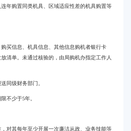
人连年购置同类机具、区域适应性差的机具购置等
、购买信息、机具信息、其他信息购机者银行卡
发放清单。未通过核验的，由局购机办指定工作人
报送同级财务部门。
限不少于5年。
作，对其每年至少开展一次廉洁从政、业务技能等