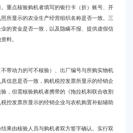
料。重点核验购机者填写的银行卡（折）账号、开
执照所显示的农业生产经营组织名称是否一致。三
企业的资金是否一致，以及隐瞒不报、提供虚假信
他资料。
（不带动力的可不核验）、出厂编号与所购实物机
机具信息是否一致，购机税控发票所显示的经销企
核验，但需核验购机者携带的《拖拉机和联合收割
机税控发票所显示的经销企业与农机购置补贴辅助
验结果由核验人员与购机者双方签字确认。实行双