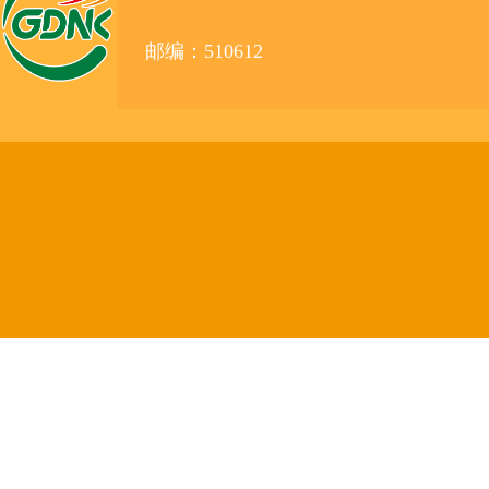
邮编：510612