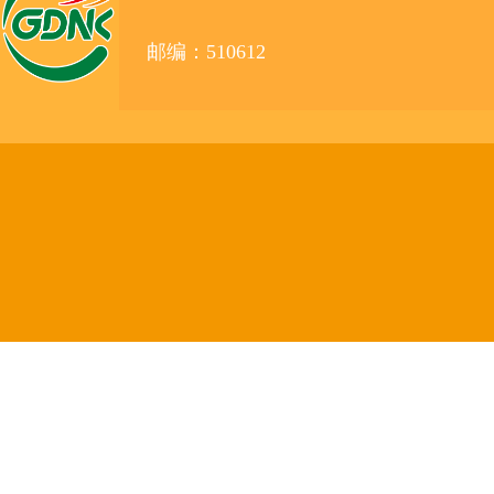
邮编：510612