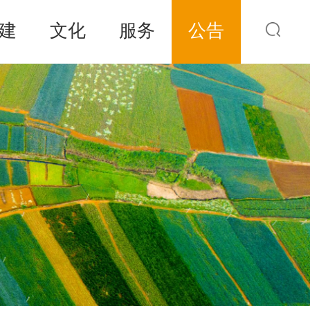
建
文化
服务
公告