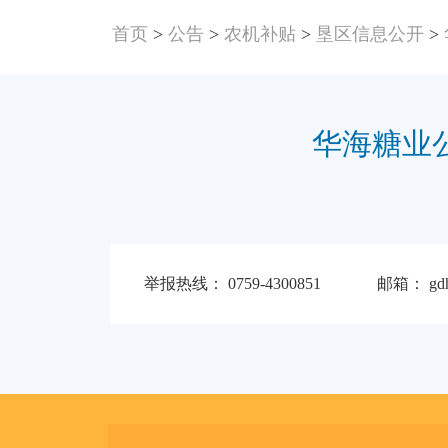
首页
>
公告
>
农机补贴
>
垦区信息公开
>
华海糖业
举报热线： 0759-4300851 邮箱： gdhhg