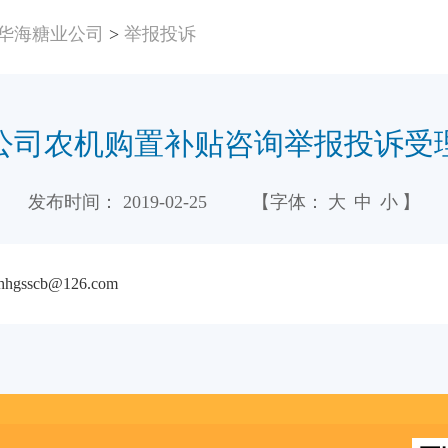
华海糖业公司
>
举报投诉
公司农机购置补贴咨询举报投诉受
发布时间：
2019-02-25
【字体：
大
中
小
】
sscb@126.com