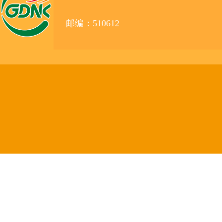
邮编：510612