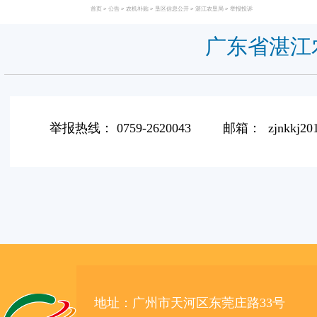
首页
>
公告
>
农机补贴
>
垦区信息公开
>
湛江农垦局
>
举报投诉
广东省湛江
举报热线： 0759-2620043 邮箱： zjnkkj2016
地址：广州市天河区东莞庄路33号