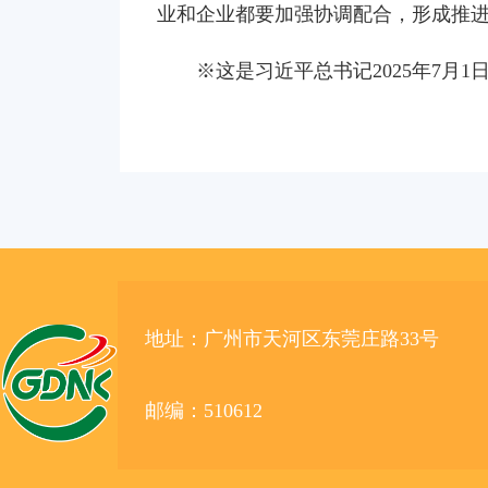
业和企业都要加强协调配合，形成推
※这是习近平总书记2025年7月
地址：广州市天河区东莞庄路33号
邮编：510612