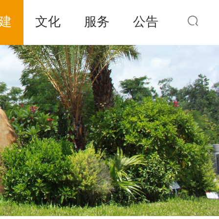
建
文化
服务
公告