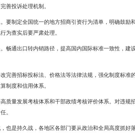
，完善投诉处理机制。
象。要制定全国统一的地方招商引资行为清单，明确鼓励
规行为查实后要严肃处理。
展。畅通出口转内销路径，提高国内国际标准一致性，建
。
修改完善招标投标法、价格法等法律法规，强化制度标准
核算制度和信用体系。
善高质量发展考核体系和干部政绩考核评价体系。对违规
责任。
战，也是持久战，各地区各部门要从政治和全局高度抓好