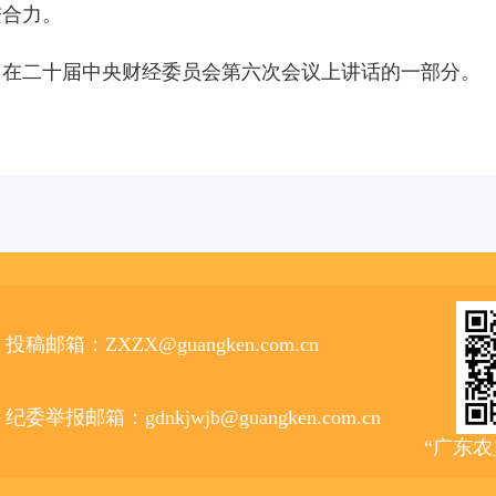
进合力。
1日在二十届中央财经委员会第六次会议上讲话的一部分。
投稿邮箱：ZXZX@guangken.com.cn
纪委举报邮箱：gdnkjwjb@guangken.com.cn
“广东