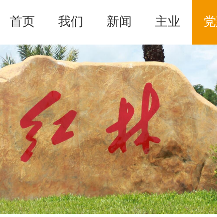
首页
我们
新闻
主业
党