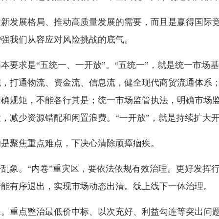
建新发展格局、推动高质量发展的需要，而且是赢得国际
增强我们从容应对风险挑战的底气。
本要求是“五统一、一开放”。“五统一”，就是统一市场
施，打通物流、资金流、信息流，健全现代商贸流通体系
明确规矩，不能各行其是；统一市场监管执法，明确市场
，减少资源错配和闲置浪费。“一开放”，就是持续扩大
的是聚焦重点难点，下决心清除顽瘴痼疾。
乱象。“内卷”重灾区，要依法依规有效治理。更好发挥
产能有序退出，实现市场动态出清。线上线下一体治理。
象。重点整治最低价中标、以次充好、利益勾连等突出问