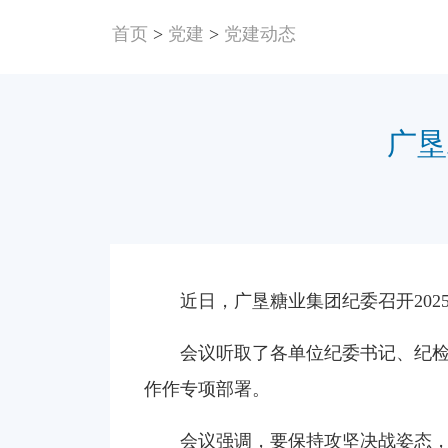
首页
>
党建
>
党建动态
广垦
近日，广垦糖业集团纪委召开202
会议听取了各单位纪委书记、纪检委
作作专项部署。
会议强调，要保持攻坚决战姿态