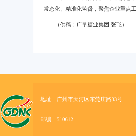
常态化、精准化监督，聚焦企业重点
（供稿：广垦糖业集团 张飞）
地址：广州市天河区东莞庄路33号
邮编：510612