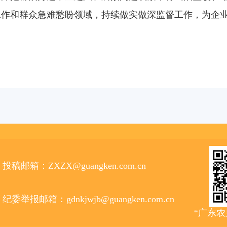
工作和群众急难愁盼领域，持续做实做深监督工作，为企
投稿邮箱：ZXZX@guangken.com.cn
纪委举报邮箱：gdnkjwjb@guangken.com.cn
“广东