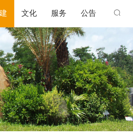
建
文化
服务
公告