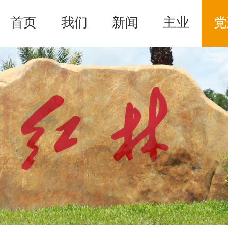
首页
我们
新闻
主业
党