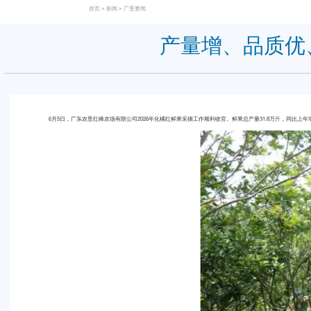
首页
>
新闻
>
广垦要闻
产量增、品质优
6月5日，广东农垦红峰农场有限公司2026年化橘红鲜果采摘工作顺利收官。鲜果总产量31.8万斤，同比