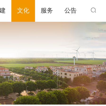
建
文化
服务
公告