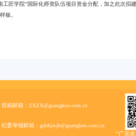
岭南工匠学院”国际化师资队伍项目资金分配，加之此次拟
践样板。
投稿邮箱：ZXZX@guangken.com.cn
纪委举报邮箱：gdnkjwjb@guangken.com.cn
“广东