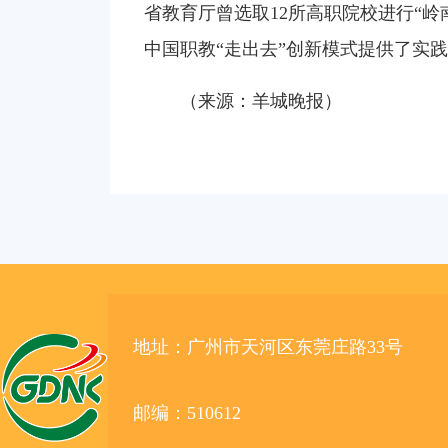
省教育厅曾选取12所高职院校进行“
中国职教“走出去”创新模式提供了实
（来源：羊城晚报）
地址：广州市天河区东莞庄路33号
邮编：510612